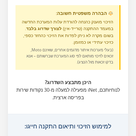
הבהרה משפטית חשובה:
הזיכוי מוענק כהנחה להורדת עלות המערכת החדשה
במעמד ההתקנה (טרייד-אין)
לצורך שדרוג בלבד
.
בשום מקרה לא ניתן לפדות את הזיכוי כהחזר כספי,
כזיכוי עתידי או כמזומן.
(בעלי מערכות איתור מדגמים אחרים, שאינם Moto,
זכאים לזיכוי מותאם לפי סוג המערכת שברשותם – אנא
בדקו זכאות מול הנציג).
היכן מתבצע השדרוג?
לנוחיותכם, iNet מפעילה למעלה מ-30 נקודות שירות
בפריסה ארצית.
למימוש הזיכוי ותיאום התקנה חייגו: