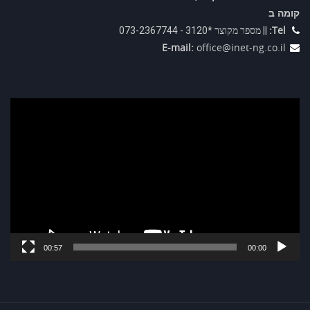
קומה ב
Tel:
|| מספר מקוצר *3120 - 073-2367744
E-mail:
office@inet-ng.co.il
נגן
וידאו
00:57
00:00