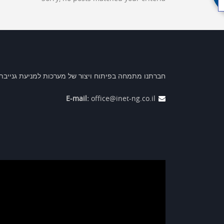
חברתנו מתמחה בפיתוח ויצור של מערכות למניעת גנייבת כ
E-mail:
office@inet-ng.co.il
נגן
וידאו