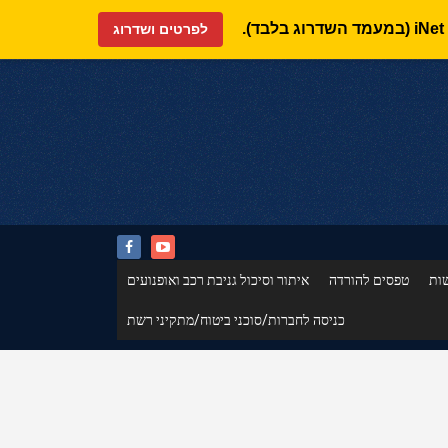
לפרטים ושדרוג
ות
טפסים להורדה
איתור וסיכול גניבת רכב ואופנועים
כניסה לחברות/סוכני ביטוח/מתקיני רשת