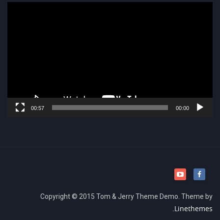
נגן
וידאו
00:57
00:00
Copyright © 2015 Tom & Jerry Theme Demo. Theme by
Linethemes.