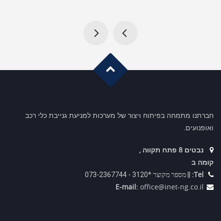
G
o
t
o
o
T
p
חברתנו מתמחה בפיתוח ויצור של מערכות למניעת גנייבת כלי רכב
ואופנועים.
נבטים 8 פתח תקווה ,
קומה ב
Tel:
|| מספר מקוצר *3120 - 073-2367744
E-mail:
office@inet-ng.co.il