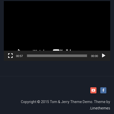
נגן
וידאו
00:57
00:00
Copyright © 2015 Tom & Jerry Theme Demo. Theme by
Linethemes.