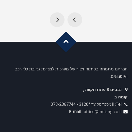
G
o
t
o
o
T
p
חברתנו מתמחה בפיתוח ויצור של מערכות למניעת גנייבת כלי רכב
ואופנועים.
נבטים 8 פתח תקווה ,
קומה ב
Tel:
|| מספר מקוצר *3120 - 073-2367744
E-mail:
office@inet-ng.co.il