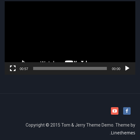
נגן
וידאו
00:57
00:00
Copyright © 2015 Tom & Jerry Theme Demo. Theme by
Linethemes.