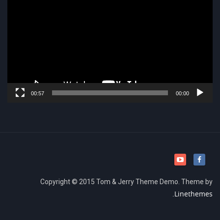
וידאו
00:57
00:00
Copyright © 2015 Tom & Jerry Theme Demo. Theme by
Linethemes.