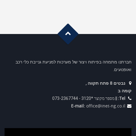
G
o
t
o
o
T
p
חברתנו מתמחה בפיתוח ויצור של מערכות למניעת גנייבת כלי רכב
ואופנועים.
נבטים 8 פתח תקווה ,
קומה ב
Tel:
|| מספר מקוצר *3120 - 073-2367744
E-mail:
office@inet-ng.co.il
נגן