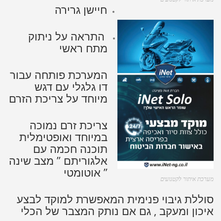
חיישן גרירה
התראה על ניתוק
מתח ראשי
המערכת פותחה עבור
דו גלגלי עם דגש
מיוחד על צריכת הזרם
צריכת זרם נמוכה
במיוחד ואופטימלית
תוכנה חכמה עם
אלגוריתם ” מצב שינה
” אוטומטי
מערכת איתור לקטנועים
סוללת גיבוי פנימית המאפשרת למוקד לבצע
איכון ומעקב , גם אם נותק המצבר של הכלי