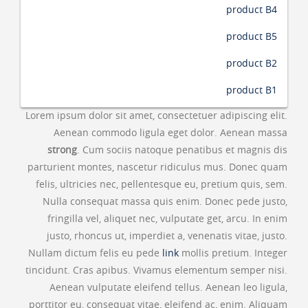
product B4
product B5
product B2
product B1
Lorem ipsum dolor sit amet, consectetuer adipiscing elit.
Aenean commodo ligula eget dolor. Aenean massa
strong
. Cum sociis natoque penatibus et magnis dis
parturient montes, nascetur ridiculus mus. Donec quam
felis, ultricies nec, pellentesque eu, pretium quis, sem.
Nulla consequat massa quis enim. Donec pede justo,
fringilla vel, aliquet nec, vulputate get, arcu. In enim
justo, rhoncus ut, imperdiet a, venenatis vitae, justo.
Nullam dictum felis eu pede
link
mollis pretium. Integer
tincidunt. Cras apibus. Vivamus elementum semper nisi.
Aenean vulputate eleifend tellus. Aenean leo ligula,
porttitor eu, consequat vitae, eleifend ac, enim. Aliquam