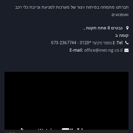
חברתנו מתמחה בפיתוח ויצור של מערכות למניעת גנייבת כלי רכב
ואופנועים.
נבטים 8 פתח תקווה ,
קומה ב
Tel:
|| מספר מקוצר *3120 - 073-2367744
E-mail:
office@inet-ng.co.il
נגן
וידאו