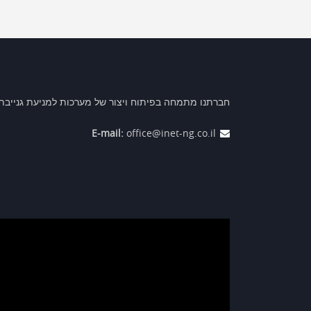
חברתנו מתמחה בפיתוח ויצור של מערכות למניעת גנייבת כ
E-mail:
office@inet-ng.co.il
נגן
וידאו