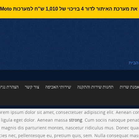
 הבית
מנת שרות
תחנות שירות והתקנה
שירותי האכיפה
צור קשר
הצהרת נגיש
orem ipsum dolor sit amet, consectetuer adipiscing elit. Aenean 
ligula eget dolor. Aenean massa
strong
. Cum sociis natoque penat
magnis dis parturient montes, nascetur ridiculus mus. Donec quam
icies nec, pellentesque eu, pretium quis, sem. Nulla consequat mas