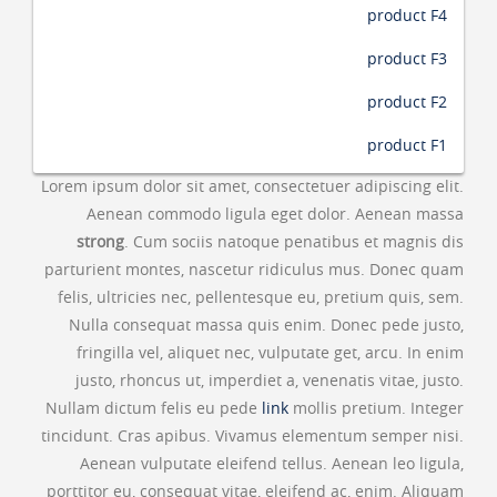
product F4
product F3
product F2
product F1
Lorem ipsum dolor sit amet, consectetuer adipiscing elit.
Aenean commodo ligula eget dolor. Aenean massa
strong
. Cum sociis natoque penatibus et magnis dis
parturient montes, nascetur ridiculus mus. Donec quam
felis, ultricies nec, pellentesque eu, pretium quis, sem.
Nulla consequat massa quis enim. Donec pede justo,
fringilla vel, aliquet nec, vulputate get, arcu. In enim
justo, rhoncus ut, imperdiet a, venenatis vitae, justo.
Nullam dictum felis eu pede
link
mollis pretium. Integer
tincidunt. Cras apibus. Vivamus elementum semper nisi.
Aenean vulputate eleifend tellus. Aenean leo ligula,
porttitor eu, consequat vitae, eleifend ac, enim. Aliquam