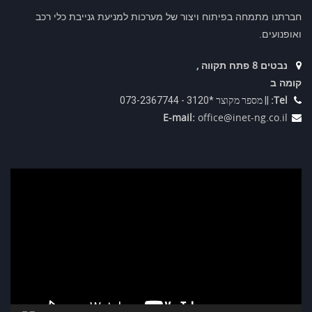
חברתנו מתמחה בפיתוח ויצור של מערכות למניעת גנייבת כלי רכב
ואופנועים.
נבטים 8 פתח תקווה ,
קומה ב
Tel:
|| מספר מקוצר *3120 - 073-2367744
E-mail:
office@inet-ng.co.il
נגן
וידאו