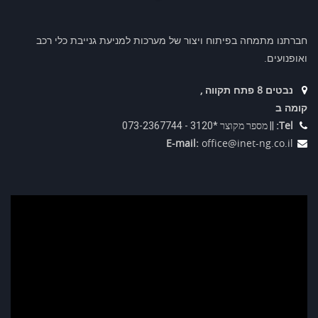
חברתנו מתמחה בפיתוח ויצור של מערכות למניעת גנייבת כלי רכב
ואופנועים.
נבטים 8 פתח תקווה ,
קומה ב
Tel:
|| מספר מקוצר *3120 - 073-2367744
E-mail:
office@inet-ng.co.il
נגן
וידאו