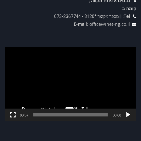
נבטים 8 פתח תקווה ,
קומה ב
Tel:
|| מספר מקוצר *3120 - 073-2367744
E-mail:
office@inet-ng.co.il
נגן
וידאו
00:57
00:00