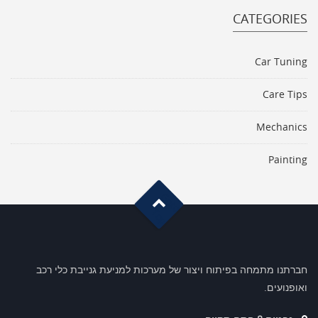
CATEGORIES
Car Tuning
Care Tips
Mechanics
Painting
G
o
t
o
o
T
p
חברתנו מתמחה בפיתוח ויצור של מערכות למניעת גנייבת כלי רכב
ואופנועים.