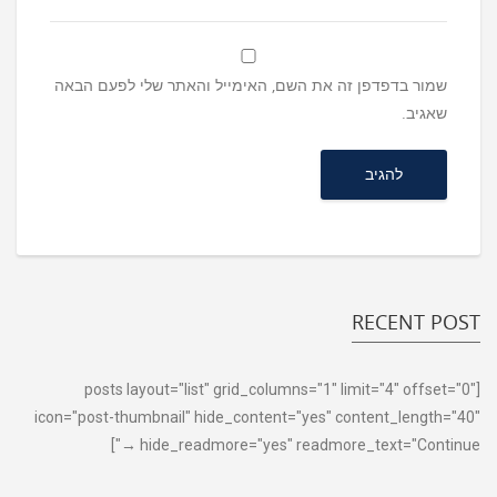
שמור בדפדפן זה את השם, האימייל והאתר שלי לפעם הבאה
שאגיב.
RECENT POST
[posts layout="list" grid_columns="1" limit="4" offset="0"
icon="post-thumbnail" hide_content="yes" content_length="40"
hide_readmore="yes" readmore_text="Continue →"]