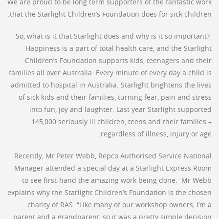
We are proud to be long term supporters of the fantastic work
that the Starlight Children’s Foundation does for sick children.
So, what is it that Starlight does and why is it so important?
Happiness is a part of total health care, and the Starlight
Children’s Foundation supports kids, teenagers and their
families all over Australia. Every minute of every day a child is
admitted to hospital in Australia. Starlight brightens the lives
of sick kids and their families, turning fear, pain and stress
into fun, joy and laughter. Last year Starlight supported
145,000 seriously ill children, teens and their families –
regardless of illness, injury or age.
Recently, Mr Peter Webb, Repco Authorised Service National
Manager attended a special day at a Starlight Express Room
to see first-hand the amazing work being done. Mr Webb
explains why the Starlight Children’s Foundation is the chosen
charity of RAS. “Like many of our workshop owners, I’m a
parent and a grandparent, so it was a pretty simple decision