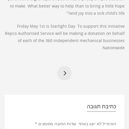
to make. What better way to help than to bring a little hope
and joy into a sick child’s life?”
Friday May 1st is Starlight Day. To support this initiative
Repco Authorised Service will be making a donation on behalf
of each of the 360 independent mechanical businesses
Nationwide.
כתיבת תגובה
האימייל לא יוצג באתר.
שדות החובה מסומנים
*