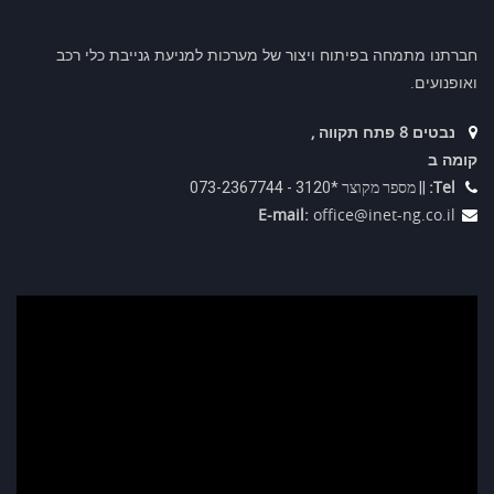
חברתנו מתמחה בפיתוח ויצור של מערכות למניעת גנייבת כלי רכב
ואופנועים.
נבטים 8 פתח תקווה ,
קומה ב
Tel:
|| מספר מקוצר *3120 - 073-2367744
E-mail:
office@inet-ng.co.il
נגן
וידאו