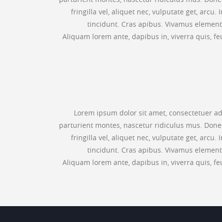
fringilla vel, aliquet nec, vulputate get, arcu
tincidunt. Cras apibus. Vivamus elementu
Aliquam lorem ante, dapibus in, viverra quis, fe
Lorem ipsum dolor sit amet, consectetuer a
parturient montes, nascetur ridiculus mus. Donec
fringilla vel, aliquet nec, vulputate get, arcu
tincidunt. Cras apibus. Vivamus elementu
Aliquam lorem ante, dapibus in, viverra quis, fe