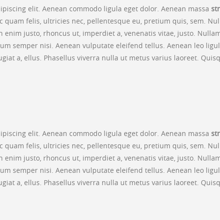
dipiscing elit. Aenean commodo ligula eget dolor. Aenean massa
st
 quam felis, ultricies nec, pellentesque eu, pretium quis, sem. N
. In enim justo, rhoncus ut, imperdiet a, venenatis vitae, justo. Nul
m semper nisi. Aenean vulputate eleifend tellus. Aenean leo ligula,
ugiat a, ellus. Phasellus viverra nulla ut metus varius laoreet. Qui
dipiscing elit. Aenean commodo ligula eget dolor. Aenean massa
st
 quam felis, ultricies nec, pellentesque eu, pretium quis, sem. N
. In enim justo, rhoncus ut, imperdiet a, venenatis vitae, justo. Nul
m semper nisi. Aenean vulputate eleifend tellus. Aenean leo ligula,
ugiat a, ellus. Phasellus viverra nulla ut metus varius laoreet. Qui