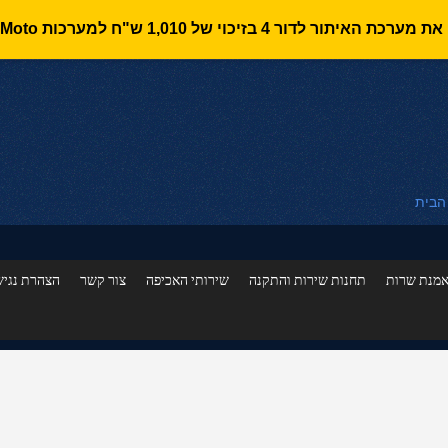
 הבית
מנת שרות
תחנות שירות והתקנה
שירותי האכיפה
צור קשר
הצהרת נגיש