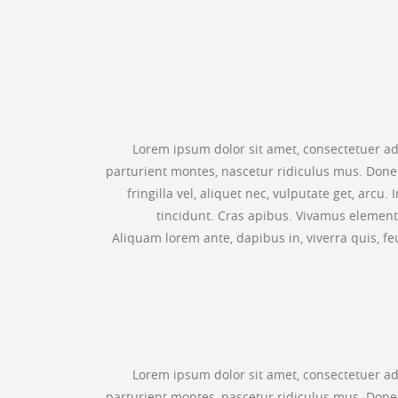
Lorem ipsum dolor sit amet, consectetuer a
parturient montes, nascetur ridiculus mus. Donec
fringilla vel, aliquet nec, vulputate get, arcu
tincidunt. Cras apibus. Vivamus elementu
Aliquam lorem ante, dapibus in, viverra quis, fe
Lorem ipsum dolor sit amet, consectetuer a
parturient montes, nascetur ridiculus mus. Donec