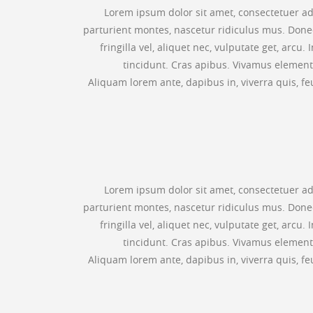
Lorem ipsum dolor sit amet, consectetuer a
parturient montes, nascetur ridiculus mus. Donec
fringilla vel, aliquet nec, vulputate get, arcu
tincidunt. Cras apibus. Vivamus elementu
Aliquam lorem ante, dapibus in, viverra quis, fe
Lorem ipsum dolor sit amet, consectetuer a
parturient montes, nascetur ridiculus mus. Donec
fringilla vel, aliquet nec, vulputate get, arcu
tincidunt. Cras apibus. Vivamus elementu
Aliquam lorem ante, dapibus in, viverra quis, fe