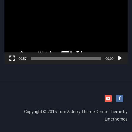
וידאו
00:57
00:00
Copyright © 2015 Tom & Jerry Theme Demo. Theme by
Linethemes.