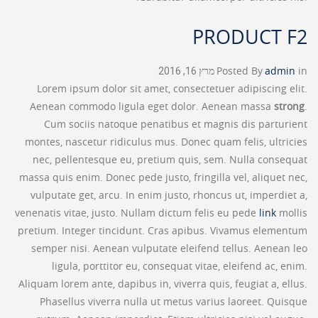
PRODUCT F2
in
admin
Posted By
מרץ 16, 2016
Lorem ipsum dolor sit amet, consectetuer adipiscing elit.
Aenean commodo ligula eget dolor. Aenean massa
strong
.
Cum sociis natoque penatibus et magnis dis parturient
montes, nascetur ridiculus mus. Donec quam felis, ultricies
nec, pellentesque eu, pretium quis, sem. Nulla consequat
massa quis enim. Donec pede justo, fringilla vel, aliquet nec,
vulputate get, arcu. In enim justo, rhoncus ut, imperdiet a,
venenatis vitae, justo. Nullam dictum felis eu pede
link
mollis
pretium. Integer tincidunt. Cras apibus. Vivamus elementum
semper nisi. Aenean vulputate eleifend tellus. Aenean leo
ligula, porttitor eu, consequat vitae, eleifend ac, enim.
Aliquam lorem ante, dapibus in, viverra quis, feugiat a, ellus.
Phasellus viverra nulla ut metus varius laoreet. Quisque